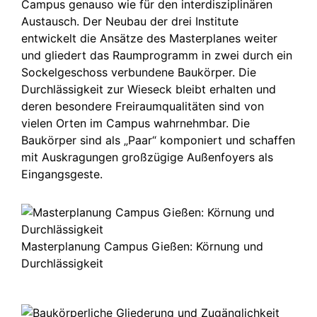
Campus genauso wie für den interdis­zi­plinären
Austausch. Der Neubau der drei Institute
entwickelt die Ansätze des Master­planes weiter
und gliedert das Raumprogramm in zwei durch ein
Sockel­ge­schoss verbundene Baukörper. Die
Durchläs­sigkeit zur Wieseck bleibt erhalten und
deren besondere Freiraum­qua­litäten sind von
vielen Orten im Campus wahrnehmbar. Die
Baukörper sind als „Paar“ komponiert und schaffen
mit Auskra­gungen großzügige Außenfoyers als
Eingangsgeste.
Masterplanung Campus Gießen: Körnung und
Durchlässigkeit