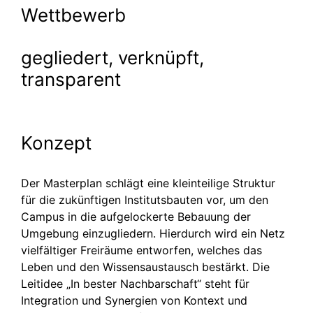
Wettbewerb
gegliedert, verknüpft,
transparent
Konzept
Der Masterplan schlägt eine kleinteilige Struktur
für die zukünftigen Instituts­bauten vor, um den
Campus in die aufgelo­ckerte Bebauung der
Umgebung einzugliedern. Hierdurch wird ein Netz
vielfältiger Freiräume entworfen, welches das
Leben und den Wissens­aus­tausch bestärkt. Die
Leitidee „In bester Nachbar­schaft“ steht für
Integration und Synergien von Kontext und