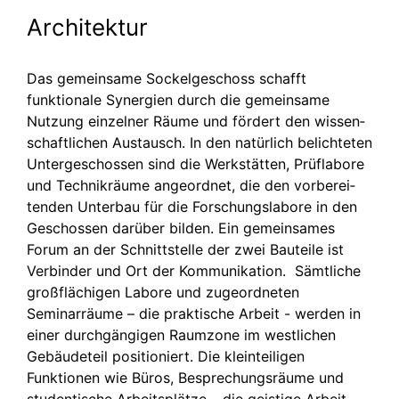
Architektur
Das gemeinsame Sockel­ge­schoss schafft
funktionale Synergien durch die gemeinsame
Nutzung einzelner Räume und fördert den wissen­
schaft­lichen Austausch. In den natürlich belichteten
Unterge­schossen sind die Werkstätten, Prüflabore
und Technikräume angeordnet, die den vorberei­
tenden Unterbau für die Forschungs­labore in den
Geschossen darüber bilden. Ein gemeinsames
Forum an der Schnitt­stelle der zwei Bauteile ist
Verbinder und Ort der Kommuni­kation. Sämtliche
großflä­chigen Labore und zugeordneten
Seminarräume – die praktische Arbeit - werden in
einer durchgängigen Raumzone im westlichen
Gebäudeteil positioniert. Die kleinteiligen
Funktionen wie Büros, Bespre­chungsräume und