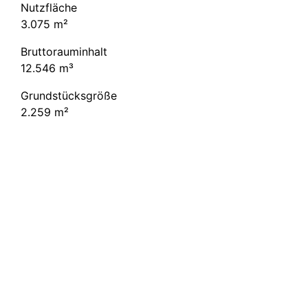
Nutzfläche
3.075 m²
Brutto­raum­inhalt
12.546 m³
Grundstücksgröße
2.259 m²