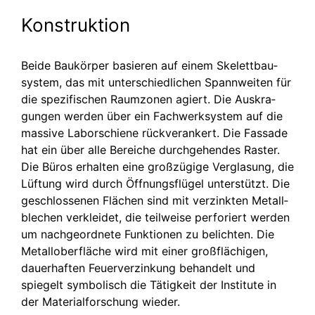
Konstruktion
Beide Baukörper basieren auf einem Skelett­bau­
system, das mit unterschied­lichen Spannweiten für
die spezifischen Raumzonen agiert. Die Auskra­
gungen werden über ein Fachwerk­system auf die
massive Laborschiene rückver­ankert. Die Fassade
hat ein über alle Bereiche durchge­hendes Raster.
Die Büros erhalten eine großzügige Verglasung, die
Lüftung wird durch Öffnungs­flügel unterstützt. Die
geschlossenen Flächen sind mit verzinkten Metall­
blechen verkleidet, die teilweise perforiert werden
um nachge­ordnete Funktionen zu belichten. Die
Metall­ober­fläche wird mit einer großflä­chigen,
dauerhaften Feuerver­zinkung behandelt und
spiegelt symbolisch die Tätigkeit der Institute in
der Materi­al­for­schung wieder.