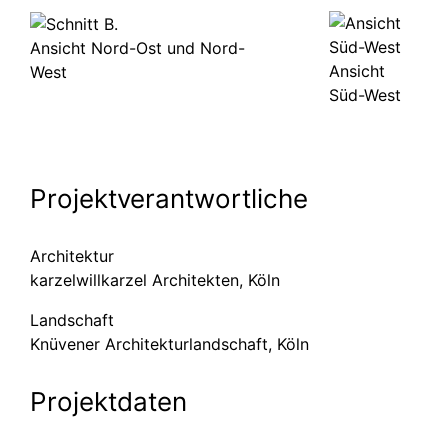
Ansicht Nord-Ost und Nord-
Ansicht
West
Süd-West
Projekt­ver­ant­wortliche
Architektur
karzel­will­karzel Architekten, Köln
Landschaft
Knüvener Architek­tur­land­schaft, Köln
Projektdaten